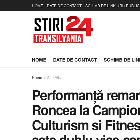
HOME
DATE DE CONTACT
SCHIMB DE LINK-URI / PUBLIC
HOME
DATE DE CONTACT
SCHIMB DE LINK
Home
Stiri Alba
Performanță remar
Roncea la Campion
Culturism si Fitne
este dublu vice-c