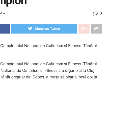
0
Alba
Share on Twitter
Campionatul Național de Culturism si Fitness. Tânărul
Campionatul Național de Culturism si Fitness. Tânărul
tional de Culturism si Fitness s-a organizat la Cluj-
năr originar din Sebeș, a reușit să obțină locul doi la