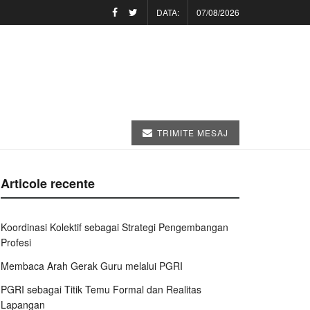
DATA:
07/08/2026
TRIMITE MESAJ
Articole recente
Koordinasi Kolektif sebagai Strategi Pengembangan
Profesi
Membaca Arah Gerak Guru melalui PGRI
PGRI sebagai Titik Temu Formal dan Realitas
Lapangan