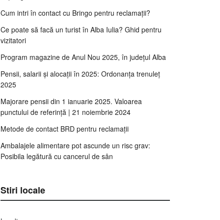
Cum intri în contact cu Bringo pentru reclamații?
Ce poate să facă un turist în Alba Iulia? Ghid pentru
vizitatori
Program magazine de Anul Nou 2025, în județul Alba
Pensii, salarii și alocații în 2025: Ordonanța trenuleț
2025
Majorare pensii din 1 ianuarie 2025. Valoarea
punctului de referință | 21 noiembrie 2024
Metode de contact BRD pentru reclamații
Ambalajele alimentare pot ascunde un risc grav:
Posibila legătură cu cancerul de sân
Stiri locale