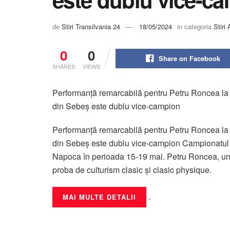
de
Stiri Transilvania 24
18/05/2024
in categoria
Stiri 
0
0
Share on Facebook
SHARES
VIEWS
Performanță remarcabilă pentru Petru Roncea la 
din Sebeș este dublu vice-campion
Performanță remarcabilă pentru Petru Roncea la 
din Sebeș este dublu vice-campion Campionatul Na
Napoca în perioada 15-19 mai. Petru Roncea, un tâ
proba de culturism clasic și clasic physique.
.
MAI MULTE DETALII