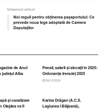
Urmatorul articol
Noi reguli pentru obținerea pașaportului: Ce
prevede noua lege adoptată de Camera
Deputaților
STIRI ALBA
gazine de Anul
Pensii, salarii și alocații în 2025:
n județul Alba
Ordonanța trenuleț 2025
28/12/2024
STIRI ALBA
apă și canalizare
Karina Drăgan (A.C.S.
 Oiejdea va fi
Legiunea I Blăjeană),