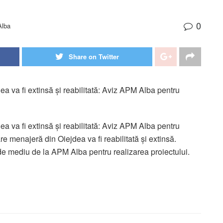
0
Alba
Share on Twitter
a va fi extinsă și reabilitată: Aviz APM Alba pentru
a va fi extinsă și reabilitată: Aviz APM Alba pentru
e menajeră din Oiejdea va fi reabilitată și extinsă.
e mediu de la APM Alba pentru realizarea proiectului.