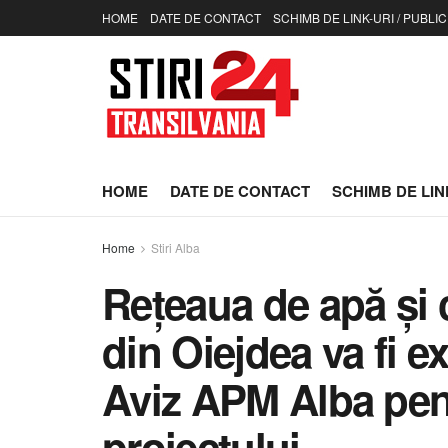
HOME
DATE DE CONTACT
SCHIMB DE LINK-URI / PUBLIC
HOME
DATE DE CONTACT
SCHIMB DE LINK
Home
Stiri Alba
Rețeaua de apă și 
din Oiejdea va fi ex
Aviz APM Alba pent
proiectului