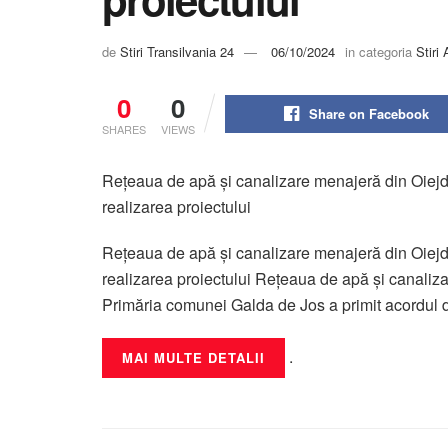
de
Stiri Transilvania 24
06/10/2024
in categoria
Stiri 
0
0
Share on Facebook
SHARES
VIEWS
Rețeaua de apă și canalizare menajeră din Oiejde
realizarea proiectului
Rețeaua de apă și canalizare menajeră din Oiejde
realizarea proiectului Rețeaua de apă și canalizar
Primăria comunei Galda de Jos a primit acordul d
.
MAI MULTE DETALII