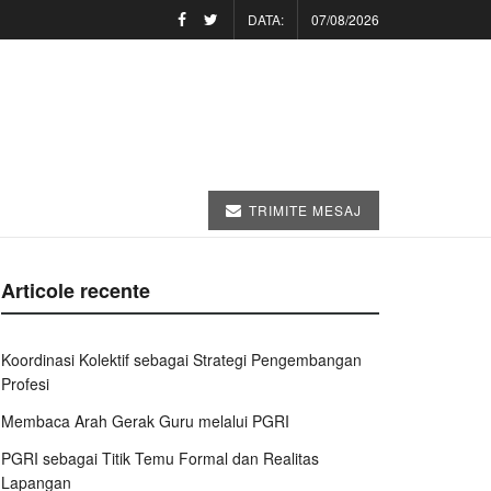
DATA:
07/08/2026
TRIMITE MESAJ
Articole recente
Koordinasi Kolektif sebagai Strategi Pengembangan
Profesi
Membaca Arah Gerak Guru melalui PGRI
PGRI sebagai Titik Temu Formal dan Realitas
Lapangan