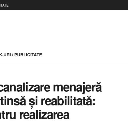
ITATE
-URI / PUBLICITATE
canalizare menajeră
tinsă și reabilitată:
ru realizarea