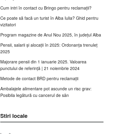
Cum intri în contact cu Bringo pentru reclamații?
Ce poate să facă un turist în Alba Iulia? Ghid pentru
vizitatori
Program magazine de Anul Nou 2025, în județul Alba
Pensii, salarii și alocații în 2025: Ordonanța trenuleț
2025
Majorare pensii din 1 ianuarie 2025. Valoarea
punctului de referință | 21 noiembrie 2024
Metode de contact BRD pentru reclamații
Ambalajele alimentare pot ascunde un risc grav:
Posibila legătură cu cancerul de sân
Stiri locale