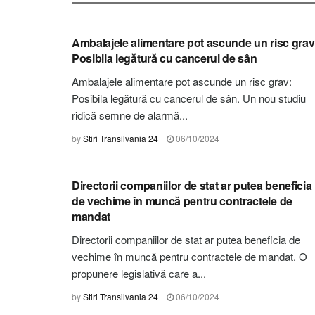
STIRI BRAȘOV
Ambalajele alimentare pot ascunde un risc grav
Posibila legătură cu cancerul de sân
Ambalajele alimentare pot ascunde un risc grav:
Posibila legătură cu cancerul de sân. Un nou studiu
ridică semne de alarmă...
by
Stiri Transilvania 24
06/10/2024
STIRI BRAȘOV
Directorii companiilor de stat ar putea beneficia
de vechime în muncă pentru contractele de
mandat
Directorii companiilor de stat ar putea beneficia de
vechime în muncă pentru contractele de mandat. O
propunere legislativă care a...
by
Stiri Transilvania 24
06/10/2024