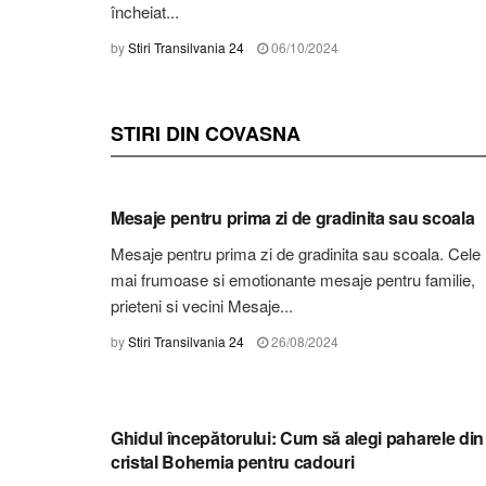
încheiat...
by
Stiri Transilvania 24
06/10/2024
STIRI DIN COVASNA
STIRI COVASNA
Mesaje pentru prima zi de gradinita sau scoala
Mesaje pentru prima zi de gradinita sau scoala. Cele
mai frumoase si emotionante mesaje pentru familie,
prieteni si vecini Mesaje...
by
Stiri Transilvania 24
26/08/2024
STIRI COVASNA
Ghidul începătorului: Cum să alegi paharele din
cristal Bohemia pentru cadouri