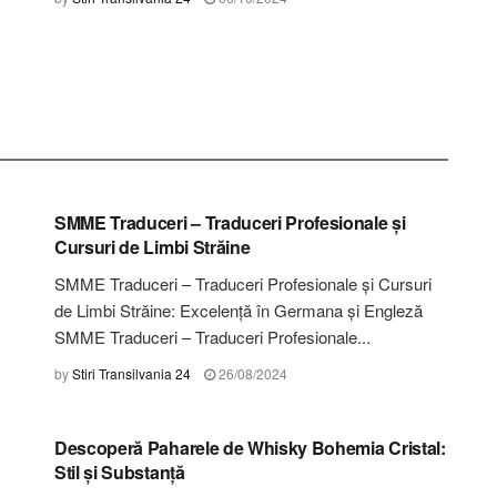
STIRI COVASNA
SMME Traduceri – Traduceri Profesionale și
Cursuri de Limbi Străine
SMME Traduceri – Traduceri Profesionale și Cursuri
de Limbi Străine: Excelență în Germana și Engleză
SMME Traduceri – Traduceri Profesionale...
by
Stiri Transilvania 24
26/08/2024
STIRI COVASNA
Descoperă Paharele de Whisky Bohemia Cristal:
Stil și Substanță