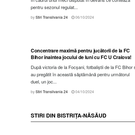
pentru sezonul regulat...
by
Stiri Transilvania 24
06/10/2024
STIRI BIHOR
Concentrare maximă pentru jucătorii de la FC
Bihor înaintea jocului de luni cu FC U Craiova!
După victoria de la Focşani, fotbaliştii de la FC Bihor 
au pregătit în această săptămână pentru următorul
duel, un joc...
by
Stiri Transilvania 24
04/10/2024
STIRI DIN BISTRIȚA-NĂSĂUD
STIRI BISTRIȚA-NĂSĂUD