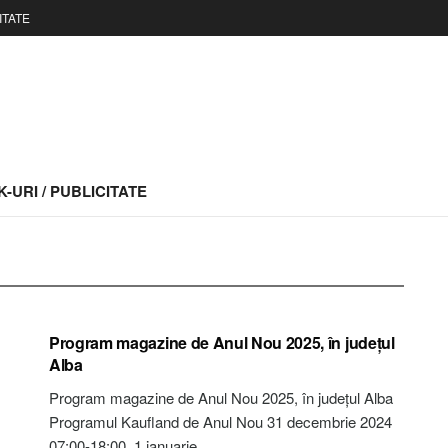
ITATE
-URI / PUBLICITATE
STIRI ALBA
Program magazine de Anul Nou 2025, în județul
Alba
Program magazine de Anul Nou 2025, în județul Alba
Programul Kaufland de Anul Nou 31 decembrie 2024
07:00-18:00. 1 ianuarie...