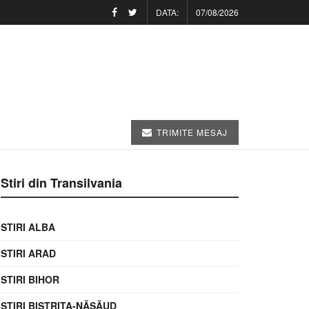
DATA:
07/08/2026
TRIMITE MESAJ
Stiri din Transilvania
STIRI ALBA
STIRI ARAD
STIRI BIHOR
STIRI BISTRIȚA-NĂSĂUD