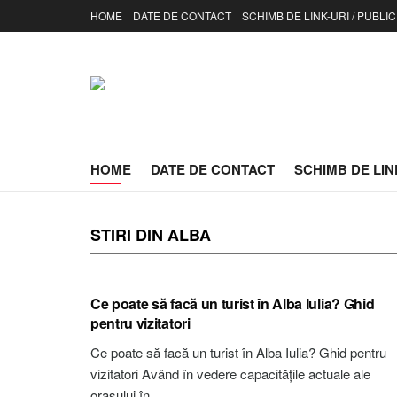
HOME
DATE DE CONTACT
SCHIMB DE LINK-URI / PUBLIC
HOME
DATE DE CONTACT
SCHIMB DE LINK
STIRI DIN ALBA
STIRI ALBA
Ce poate să facă un turist în Alba Iulia? Ghid
pentru vizitatori
Ce poate să facă un turist în Alba Iulia? Ghid pentru
vizitatori Având în vedere capacitățile actuale ale
orașului în...