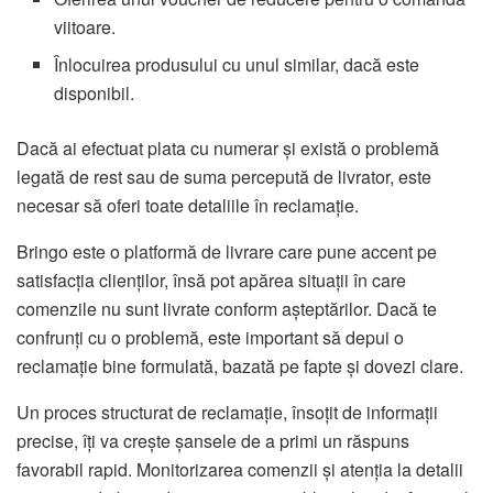
viitoare.
Înlocuirea produsului cu unul similar, dacă este
disponibil.
Dacă ai efectuat plata cu numerar și există o problemă
legată de rest sau de suma percepută de livrator, este
necesar să oferi toate detaliile în reclamație.
Bringo este o platformă de livrare care pune accent pe
satisfacția clienților, însă pot apărea situații în care
comenzile nu sunt livrate conform așteptărilor. Dacă te
confrunți cu o problemă, este important să depui o
reclamație bine formulată, bazată pe fapte și dovezi clare.
Un proces structurat de reclamație, însoțit de informații
precise, îți va crește șansele de a primi un răspuns
favorabil rapid. Monitorizarea comenzii și atenția la detalii