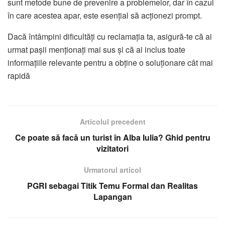
sunt metode bune de prevenire a problemelor, dar în cazul
în care acestea apar, este esențial să acționezi prompt.
Dacă întâmpini dificultăți cu reclamația ta, asigură-te că ai
urmat pașii menționați mai sus și că ai inclus toate
informațiile relevante pentru a obține o soluționare cât mai
rapidă
Articolul precedent
Ce poate să facă un turist în Alba Iulia? Ghid pentru
vizitatori
Urmatorul articol
PGRI sebagai Titik Temu Formal dan Realitas
Lapangan