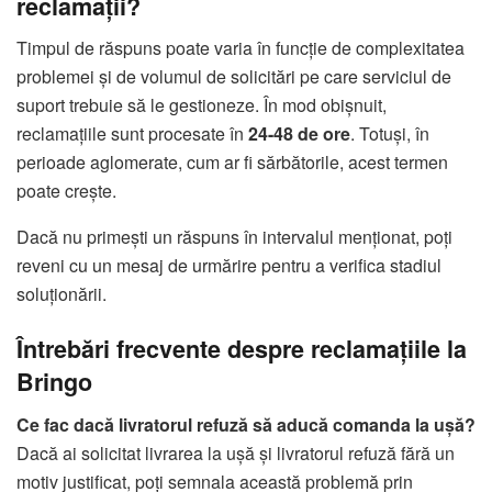
reclamații?
Timpul de răspuns poate varia în funcție de complexitatea
problemei și de volumul de solicitări pe care serviciul de
suport trebuie să le gestioneze. În mod obișnuit,
reclamațiile sunt procesate în
24-48 de ore
. Totuși, în
perioade aglomerate, cum ar fi sărbătorile, acest termen
poate crește.
Dacă nu primești un răspuns în intervalul menționat, poți
reveni cu un mesaj de urmărire pentru a verifica stadiul
soluționării.
Întrebări frecvente despre reclamațiile la
Bringo
Ce fac dacă livratorul refuză să aducă comanda la ușă?
Dacă ai solicitat livrarea la ușă și livratorul refuză fără un
motiv justificat, poți semnala această problemă prin