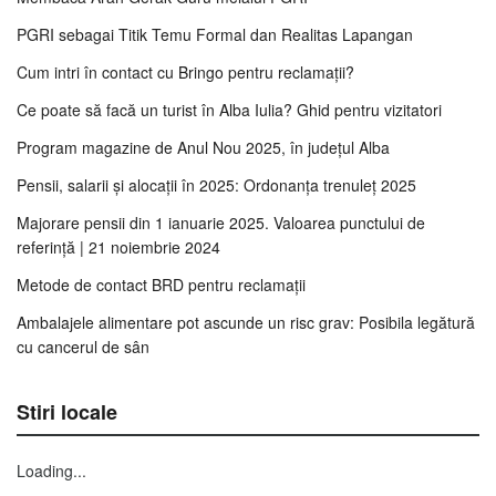
PGRI sebagai Titik Temu Formal dan Realitas Lapangan
Cum intri în contact cu Bringo pentru reclamații?
Ce poate să facă un turist în Alba Iulia? Ghid pentru vizitatori
Program magazine de Anul Nou 2025, în județul Alba
Pensii, salarii și alocații în 2025: Ordonanța trenuleț 2025
Majorare pensii din 1 ianuarie 2025. Valoarea punctului de
referință | 21 noiembrie 2024
Metode de contact BRD pentru reclamații
Ambalajele alimentare pot ascunde un risc grav: Posibila legătură
cu cancerul de sân
Stiri locale
Loading...