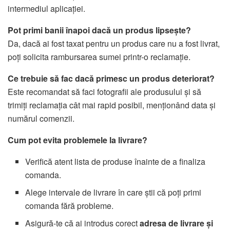
intermediul aplicației.
Pot primi banii înapoi dacă un produs lipsește?
Da, dacă ai fost taxat pentru un produs care nu a fost livrat,
poți solicita rambursarea sumei printr-o reclamație.
Ce trebuie să fac dacă primesc un produs deteriorat?
Este recomandat să faci fotografii ale produsului și să
trimiți reclamația cât mai rapid posibil, menționând data și
numărul comenzii.
Cum pot evita problemele la livrare?
Verifică atent lista de produse înainte de a finaliza
comanda.
Alege intervale de livrare în care știi că poți primi
comanda fără probleme.
Asigură-te că ai introdus corect
adresa de livrare și