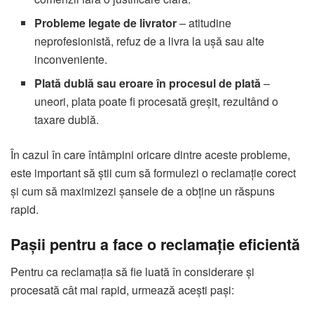
Probleme legate de livrator
– atitudine
neprofesionistă, refuz de a livra la ușă sau alte
inconveniente.
Plată dublă sau eroare în procesul de plată
–
uneori, plata poate fi procesată greșit, rezultând o
taxare dublă.
În cazul în care întâmpini oricare dintre aceste probleme,
este important să știi cum să formulezi o reclamație corect
și cum să maximizezi șansele de a obține un răspuns
rapid.
Pașii pentru a face o reclamație eficientă
Pentru ca reclamația să fie luată în considerare și
procesată cât mai rapid, urmează acești pași: