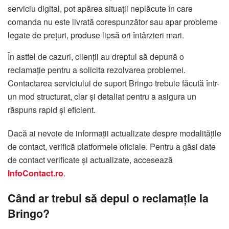
serviciu digital, pot apărea situații neplăcute în care
comanda nu este livrată corespunzător sau apar probleme
legate de prețuri, produse lipsă ori întârzieri mari.
În astfel de cazuri, clienții au dreptul să depună o
reclamație pentru a solicita rezolvarea problemei.
Contactarea serviciului de suport Bringo trebuie făcută într-
un mod structurat, clar și detaliat pentru a asigura un
răspuns rapid și eficient.
Dacă ai nevoie de informații actualizate despre modalitățile
de contact, verifică platformele oficiale. Pentru a găsi date
de contact verificate și actualizate, accesează
InfoContact.ro
.
Când ar trebui să depui o reclamație la
Bringo?