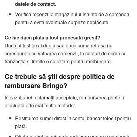
datele de contact
.
Verifică recenziile magazinului înainte de a comanda
pentru a evita eventuale surprize neplăcute.
Ce fac dacă plata a fost procesată greșit?
Dacă ai fost taxat dublu sau dacă suma retrasă nu
corespunde cu valoarea comenzii, fă capturi de ecran cu
tranzacția și trimite o solicitare pentru rambursare.
Ce trebuie să știi despre politica de
rambursare Bringo?
În cazul unei reclamații acceptate, rambursarea poate fi
efectuată prin mai multe metode:
Restituirea sumei direct în contul bancar folosit pentru
plată.
Oferirea unui voucher de reducere pentru o comandă