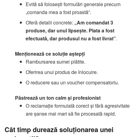
Evită să folosești formulări generale precum
„comanda mea a fost proastă”.
Oferă detalii concrete:
„Am comandat 3
produse, dar unul lipsește. Plata a fost
efectuată, dar produsul nu a fost livrat”
.
Menționează ce soluție aștepți
Rambursarea sumei plătite.
Oferirea unui produs de înlocuire.
O reducere sau un voucher compensatoriu.
Păstrează un ton calm și profesionist
O reclamație formulată corect și fără agresivitate
are șanse mai mari să fie procesată rapid.
Cât timp durează soluționarea unei