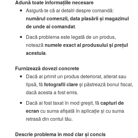
Adună toate informațiile necesare
Asigură-te că ai detalii despre comandă:
numărul comenzii, data plasării și magazinul
de unde ai comandat
.
Dacă problema este legată de un produs,
notează
numele exact al produsului și prețul
acestuia
.
Furnizează dovezi concrete
Dacă ai primit un produs deteriorat, alterat sau
lipsă, fă
fotografii clare
și păstrează bonul fiscal,
dacă acesta a fost emis.
Dacă ai fost taxat în mod greșit, fă
capturi de
ecran
cu suma afișată în aplicație și cu suma
retrasă din contul tău.
Descrie problema în mod clar și concis