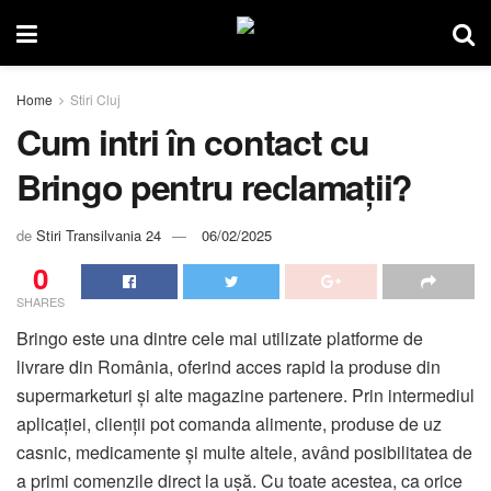
Home
Stiri Cluj
Cum intri în contact cu
Bringo pentru reclamații?
de
Stiri Transilvania 24
06/02/2025
0
SHARES
Bringo este una dintre cele mai utilizate platforme de
livrare din România, oferind acces rapid la produse din
supermarketuri și alte magazine partenere. Prin intermediul
aplicației, clienții pot comanda alimente, produse de uz
casnic, medicamente și multe altele, având posibilitatea de
a primi comenzile direct la ușă. Cu toate acestea, ca orice