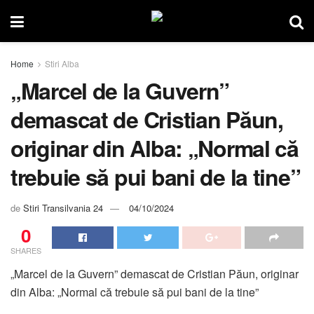
Home
Stiri Alba
„Marcel de la Guvern”
demascat de Cristian Păun,
originar din Alba: „Normal că
trebuie să pui bani de la tine”
de
Stiri Transilvania 24
04/10/2024
0
SHARES
„Marcel de la Guvern” demascat de Cristian Păun, originar
din Alba: „Normal că trebuie să pui bani de la tine”