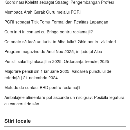
Koordinasi Kolektif sebagai Strategi Pengembangan Profesi
Membaca Arah Gerak Guru melalui PGRI
PGRI sebagai Titik Temu Formal dan Realitas Lapangan
Cum intri în contact cu Bringo pentru reclamații?
Ce poate să facă un turist în Alba Iulia? Ghid pentru vizitatori
Program magazine de Anul Nou 2025, în județul Alba
Pensii, salarii și alocații în 2025: Ordonanța trenuleț 2025
Majorare pensii din 1 ianuarie 2025. Valoarea punctului de
referință | 21 noiembrie 2024
Metode de contact BRD pentru reclamații
Ambalajele alimentare pot ascunde un risc grav: Posibila legătură
cu cancerul de sân
Stiri locale