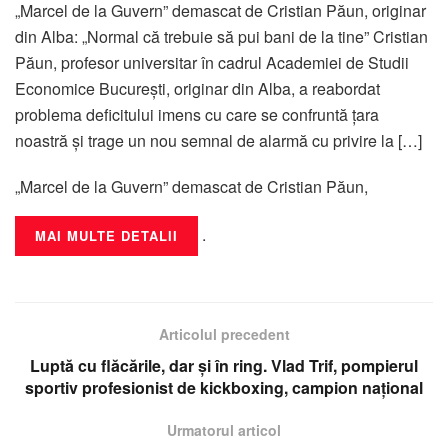
„Marcel de la Guvern” demascat de Cristian Păun, originar
din Alba: „Normal că trebuie să pui bani de la tine” Cristian
Păun, profesor universitar în cadrul Academiei de Studii
Economice București, originar din Alba, a reabordat
problema deficitului imens cu care se confruntă țara
noastră și trage un nou semnal de alarmă cu privire la […]
„Marcel de la Guvern” demascat de Cristian Păun,
.
MAI MULTE DETALII
Articolul precedent
Luptă cu flăcările, dar și în ring. Vlad Trif, pompierul
sportiv profesionist de kickboxing, campion național
Urmatorul articol