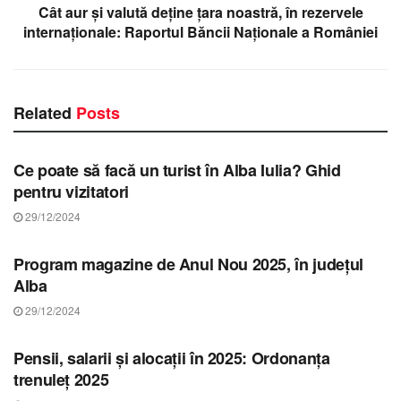
Cât aur și valută deține țara noastră, în rezervele
internaționale: Raportul Băncii Naționale a României
Related
Posts
STIRI ALBA
Ce poate să facă un turist în Alba Iulia? Ghid
pentru vizitatori
29/12/2024
STIRI ALBA
Program magazine de Anul Nou 2025, în județul
Alba
29/12/2024
STIRI ALBA
Pensii, salarii și alocații în 2025: Ordonanța
trenuleț 2025