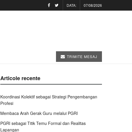
DATA:
07/08/2026
TRIMITE MESAJ
Articole recente
Koordinasi Kolektif sebagai Strategi Pengembangan
Profesi
Membaca Arah Gerak Guru melalui PGRI
PGRI sebagai Titik Temu Formal dan Realitas
Lapangan