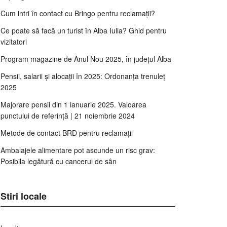
Cum intri în contact cu Bringo pentru reclamații?
Ce poate să facă un turist în Alba Iulia? Ghid pentru
vizitatori
Program magazine de Anul Nou 2025, în județul Alba
Pensii, salarii și alocații în 2025: Ordonanța trenuleț
2025
Majorare pensii din 1 ianuarie 2025. Valoarea
punctului de referință | 21 noiembrie 2024
Metode de contact BRD pentru reclamații
Ambalajele alimentare pot ascunde un risc grav:
Posibila legătură cu cancerul de sân
Stiri locale