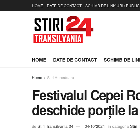
HOME
DATE DE CONTACT
SCHIMB DE LINK-URI / PUBLIC
HOME
DATE DE CONTACT
SCHIMB DE LINK
Home
Stiri Hunedoara
Festivalul Cepei Ro
deschide porțile l
de
Stiri Transilvania 24
04/10/2024
in categoria
Stiri