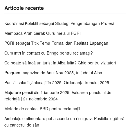
Articole recente
Koordinasi Kolektif sebagai Strategi Pengembangan Profesi
Membaca Arah Gerak Guru melalui PGRI
PGRI sebagai Titik Temu Formal dan Realitas Lapangan
Cum intri în contact cu Bringo pentru reclamații?
Ce poate să facă un turist în Alba Iulia? Ghid pentru vizitatori
Program magazine de Anul Nou 2025, în județul Alba
Pensii, salarii și alocații în 2025: Ordonanța trenuleț 2025
Majorare pensii din 1 ianuarie 2025. Valoarea punctului de
referință | 21 noiembrie 2024
Metode de contact BRD pentru reclamații
Ambalajele alimentare pot ascunde un risc grav: Posibila legătură
cu cancerul de sân