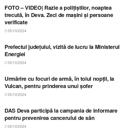
FOTO – VIDEO| Razie a polițiștilor, noaptea
trecută, în Deva. Zeci de mașini și persoane
verificate
05/10/2024
STIRI HUNEDOARA
Prefectul județului, vizită de lucru la Ministerul
Energiei
05/10/2024
STIRI HUNEDOARA
Urmărire cu focuri de armă, în toiul nopții, la
Vulcan, pentru prinderea unui șofer
05/10/2024
STIRI HUNEDOARA
DAS Deva participă la campania de informare
pentru prevenirea cancerului de sân
05/10/2024