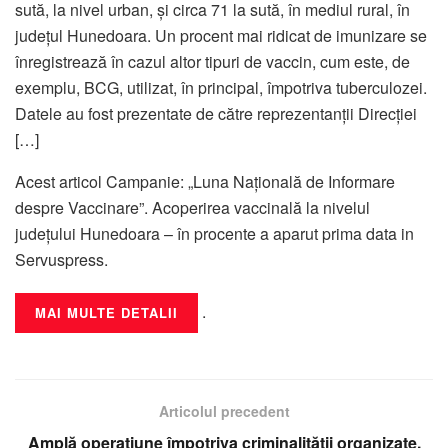
sută, la nivel urban, și circa 71 la sută, în mediul rural, în
județul Hunedoara. Un procent mai ridicat de imunizare se
înregistrează în cazul altor tipuri de vaccin, cum este, de
exemplu, BCG, utilizat, în principal, împotriva tuberculozei.
Datele au fost prezentate de către reprezentanții Direcției
[…]
Acest articol Campanie: „Luna Națională de Informare
despre Vaccinare”. Acoperirea vaccinală la nivelul
județului Hunedoara – în procente a aparut prima data in
Servuspress.
.
MAI MULTE DETALII
Articolul precedent
Amplă operațiune împotriva criminalității organizate,