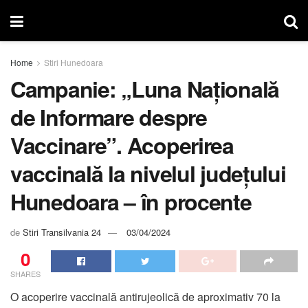
Home
Stiri Hunedoara
Campanie: „Luna Națională
de Informare despre
Vaccinare”. Acoperirea
vaccinală la nivelul județului
Hunedoara – în procente
de
Stiri Transilvania 24
03/04/2024
0
SHARES
O acoperire vaccinală antirujeolică de aproximativ 70 la