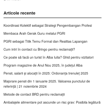
Articole recente
Koordinasi Kolektif sebagai Strategi Pengembangan Profesi
Membaca Arah Gerak Guru melalui PGRI
PGRI sebagai Titik Temu Formal dan Realitas Lapangan
Cum intri în contact cu Bringo pentru reclamații?
Ce poate să facă un turist în Alba Iulia? Ghid pentru vizitatori
Program magazine de Anul Nou 2025, în județul Alba
Pensii, salarii și alocații în 2025: Ordonanța trenuleț 2025
Majorare pensii din 1 ianuarie 2025. Valoarea punctului de
referință | 21 noiembrie 2024
Metode de contact BRD pentru reclamații
Ambalajele alimentare pot ascunde un risc grav: Posibila legătură