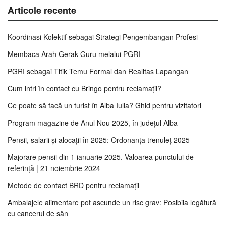
Articole recente
Koordinasi Kolektif sebagai Strategi Pengembangan Profesi
Membaca Arah Gerak Guru melalui PGRI
PGRI sebagai Titik Temu Formal dan Realitas Lapangan
Cum intri în contact cu Bringo pentru reclamații?
Ce poate să facă un turist în Alba Iulia? Ghid pentru vizitatori
Program magazine de Anul Nou 2025, în județul Alba
Pensii, salarii și alocații în 2025: Ordonanța trenuleț 2025
Majorare pensii din 1 ianuarie 2025. Valoarea punctului de
referință | 21 noiembrie 2024
Metode de contact BRD pentru reclamații
Ambalajele alimentare pot ascunde un risc grav: Posibila legătură
cu cancerul de sân