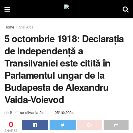
Home
Stiri Alba
5 octombrie 1918: Declaraţia
de independenţă a
Transilvaniei este citită în
Parlamentul ungar de la
Budapesta de Alexandru
Vaida-Voievod
de
Stiri Transilvania 24
05/10/2024
0
SHARES