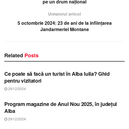
pe un drum naţional
Urmatorul articol
5 octombrie 2024: 23 de ani de la înființarea
Jandarmeriei Montane
Related
Posts
STIRI ALBA
Ce poate să facă un turist în Alba Iulia? Ghid
pentru vizitatori
29/12/2024
STIRI ALBA
Program magazine de Anul Nou 2025, în județul
Alba
29/12/2024
STIRI ALBA