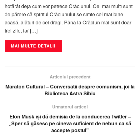
hotărât deja cum vor petrece Crăciunul. Cei mai mulți sunt
de părere că spiritul Crăciunului se simte cel mai bine
acasă, alături de cei dragi. Până la Crăciun mai sunt doar
trei zile, iar […]
MAI MULTE DETALII
Articolul precedent
Maraton Cultural – Conversatii despre comunism, joi la
Biblioteca Astra Sibiu
Urmatorul articol
Elon Musk își dă demisia de la conducerea Twitter –
„Sper să găsesc pe cineva suficient de nebun ca să
accepte postul”