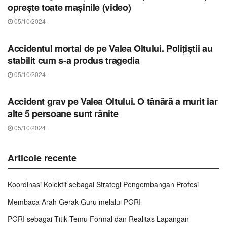
oprește toate mașinile (video)
05/10/2024
STIRI SIBIU
Accidentul mortal de pe Valea Oltului. Polițiștii au
stabilit cum s-a produs tragedia
05/10/2024
STIRI SIBIU
Accident grav pe Valea Oltului. O tânără a murit iar
alte 5 persoane sunt rănite
05/10/2024
Articole recente
Koordinasi Kolektif sebagai Strategi Pengembangan Profesi
Membaca Arah Gerak Guru melalui PGRI
PGRI sebagai Titik Temu Formal dan Realitas Lapangan