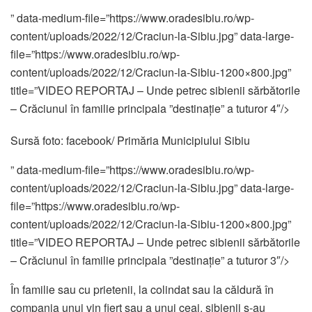
” data-medium-file=”https://www.oradesibiu.ro/wp-
content/uploads/2022/12/Craciun-la-Sibiu.jpg” data-large-
file=”https://www.oradesibiu.ro/wp-
content/uploads/2022/12/Craciun-la-Sibiu-1200×800.jpg”
title=”VIDEO REPORTAJ – Unde petrec sibienii sărbătorile
– Crăciunul în familie principala ”destinație” a tuturor 4″/>
Sursă foto: facebook/ Primăria Municipiului Sibiu
” data-medium-file=”https://www.oradesibiu.ro/wp-
content/uploads/2022/12/Craciun-la-Sibiu.jpg” data-large-
file=”https://www.oradesibiu.ro/wp-
content/uploads/2022/12/Craciun-la-Sibiu-1200×800.jpg”
title=”VIDEO REPORTAJ – Unde petrec sibienii sărbătorile
– Crăciunul în familie principala ”destinație” a tuturor 3″/>
În familie sau cu prietenii, la colindat sau la căldură în
compania unui vin fiert sau a unui ceai, sibienii s-au