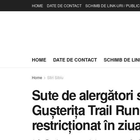
HOME
DATE DE CONTACT
SCHIMB DE LINK-URI / PUBLIC
HOME
DATE DE CONTACT
SCHIMB DE LINK
Home
Stiri Sibiu
Sute de alergători 
Gușterița Trail Ru
restricționat în zi