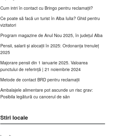
Cum intri în contact cu Bringo pentru reclamații?
Ce poate să facă un turist în Alba Iulia? Ghid pentru
vizitatori
Program magazine de Anul Nou 2025, în județul Alba
Pensii, salarii și alocații în 2025: Ordonanța trenuleț
2025
Majorare pensii din 1 ianuarie 2025. Valoarea
punctului de referință | 21 noiembrie 2024
Metode de contact BRD pentru reclamații
Ambalajele alimentare pot ascunde un risc grav:
Posibila legătură cu cancerul de sân
Stiri locale