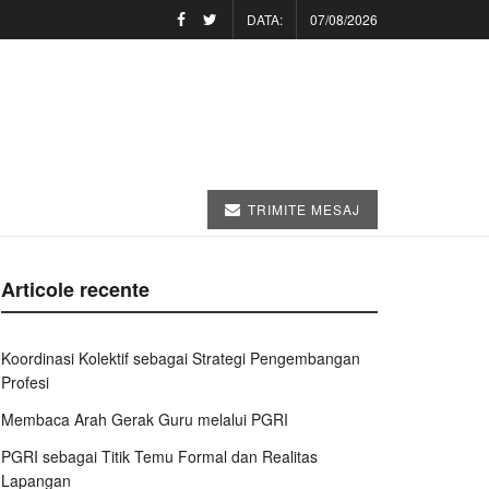
DATA:
07/08/2026
TRIMITE MESAJ
Articole recente
Koordinasi Kolektif sebagai Strategi Pengembangan
Profesi
Membaca Arah Gerak Guru melalui PGRI
PGRI sebagai Titik Temu Formal dan Realitas
Lapangan