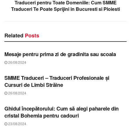
Traduceri pentru Toate Domeniile: Cum SMME
Traduceri Te Poate Sprijini in Bucuresti si Ploiesti
Related
Posts
STIRI COVASNA
Mesaje pentru prima zi de gradinita sau scoala
26/08/2024
STIRI COVASNA
SMME Traduceri – Traduceri Profesionale și
Cursuri de Limbi Străine
26/08/2024
STIRI COVASNA
Ghidul începătorului: Cum să alegi paharele din
cristal Bohemia pentru cadouri
23/08/2024
STIRI COVASNA