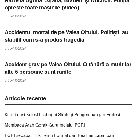
oprește toate mașinile (video)
05/10/2024
STIRI SIBIU
Accidentul mortal de pe Valea Oltului. Polițiștii au
stabilit cum s-a produs tragedia
05/10/2024
STIRI SIBIU
Accident grav pe Valea Oltului. O tânără a murit iar
alte 5 persoane sunt rănite
05/10/2024
Articole recente
Koordinasi Kolektif sebagai Strategi Pengembangan Profesi
Membaca Arah Gerak Guru melalui PGRI
PGRI sebagai Titik Temu Formal dan Realitas Lapangan