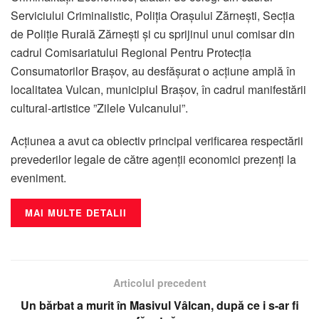
Serviciului Criminalistic, Poliția Orașului Zărnești, Secția
de Poliție Rurală Zărnești și cu sprijinul unui comisar din
cadrul Comisariatului Regional Pentru Protecţia
Consumatorilor Brașov, au desfășurat o acțiune amplă în
localitatea Vulcan, municipiul Brașov, în cadrul manifestării
cultural-artistice ”Zilele Vulcanului”.
Acțiunea a avut ca obiectiv principal verificarea respectării
prevederilor legale de către agenții economici prezenți la
eveniment.
MAI MULTE DETALII
Articolul precedent
Un bărbat a murit în Masivul Vâlcan, după ce i s-ar fi