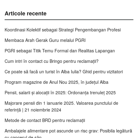
Articole recente
Koordinasi Kolektif sebagai Strategi Pengembangan Profesi
Membaca Arah Gerak Guru melalui PGRI
PGRI sebagai Titik Temu Formal dan Realitas Lapangan
Cum intri în contact cu Bringo pentru reclamații?
Ce poate să facă un turist în Alba Iulia? Ghid pentru vizitatori
Program magazine de Anul Nou 2025, în județul Alba
Pensii, salarii și alocații în 2025: Ordonanța trenuleț 2025
Majorare pensii din 1 ianuarie 2025. Valoarea punctului de
referință | 21 noiembrie 2024
Metode de contact BRD pentru reclamații
Ambalajele alimentare pot ascunde un risc grav: Posibila legătură
cu cancerul de sân