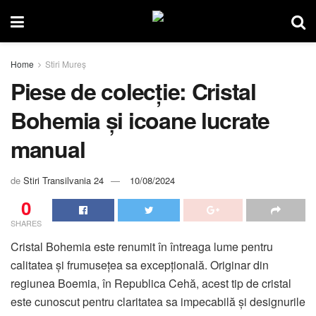
Home
Stiri Mureș
Piese de colecție: Cristal
Bohemia și icoane lucrate
manual
de
Stiri Transilvania 24
10/08/2024
0
SHARES
Cristal Bohemia este renumit în întreaga lume pentru
calitatea și frumusețea sa excepțională. Originar din
regiunea Boemia, în Republica Cehă, acest tip de cristal
este cunoscut pentru claritatea sa impecabilă și designurile