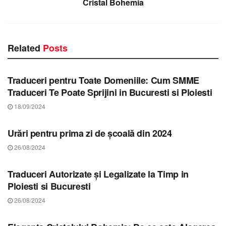
Cristal Bohemia
Related
Posts
STIRI MUREȘ
Traduceri pentru Toate Domeniile: Cum SMME
Traduceri Te Poate Sprijini in Bucuresti si Ploiesti
18/09/2024
STIRI MUREȘ
Urări pentru prima zi de şcoală din 2024
26/08/2024
STIRI MUREȘ
Traduceri Autorizate și Legalizate la Timp in
Ploiesti si Bucuresti
26/08/2024
STIRI MUREȘ