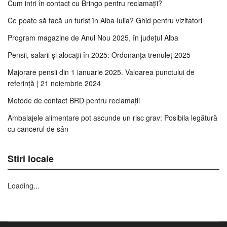
Cum intri în contact cu Bringo pentru reclamații?
Ce poate să facă un turist în Alba Iulia? Ghid pentru vizitatori
Program magazine de Anul Nou 2025, în județul Alba
Pensii, salarii și alocații în 2025: Ordonanța trenuleț 2025
Majorare pensii din 1 ianuarie 2025. Valoarea punctului de
referință | 21 noiembrie 2024
Metode de contact BRD pentru reclamații
Ambalajele alimentare pot ascunde un risc grav: Posibila legătură
cu cancerul de sân
Stiri locale
Loading...