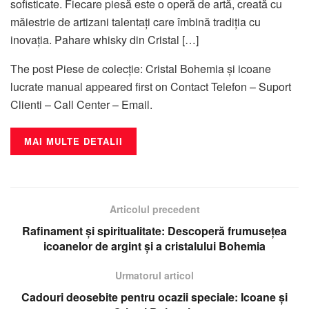
sofisticate. Fiecare piesă este o operă de artă, creată cu
măiestrie de artizani talentați care îmbină tradiția cu
inovația. Pahare whisky din Cristal […]
The post Piese de colecție: Cristal Bohemia și icoane
lucrate manual appeared first on Contact Telefon – Suport
Clienti – Call Center – Email.
MAI MULTE DETALII
Articolul precedent
Rafinament și spiritualitate: Descoperă frumusețea
icoanelor de argint și a cristalului Bohemia
Urmatorul articol
Cadouri deosebite pentru ocazii speciale: Icoane și