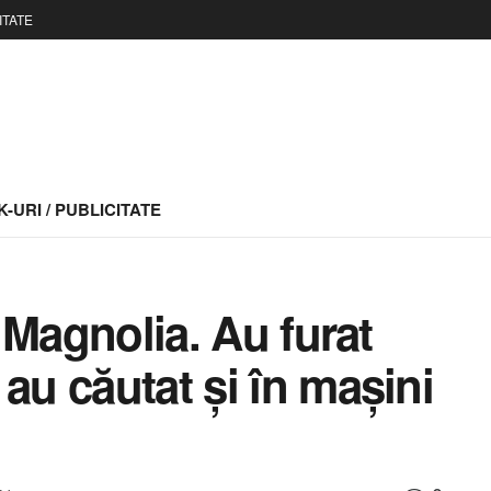
ITATE
-URI / PUBLICITATE
a Magnolia. Au furat
au căutat și în mașini