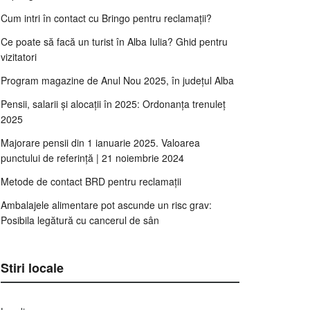
Cum intri în contact cu Bringo pentru reclamații?
Ce poate să facă un turist în Alba Iulia? Ghid pentru
vizitatori
Program magazine de Anul Nou 2025, în județul Alba
Pensii, salarii și alocații în 2025: Ordonanța trenuleț
2025
Majorare pensii din 1 ianuarie 2025. Valoarea
punctului de referință | 21 noiembrie 2024
Metode de contact BRD pentru reclamații
Ambalajele alimentare pot ascunde un risc grav:
Posibila legătură cu cancerul de sân
Stiri locale