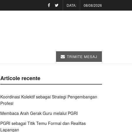
DATA:
08/08/2026
TRIMITE MESAJ
Articole recente
Koordinasi Kolektif sebagai Strategi Pengembangan
Profesi
Membaca Arah Gerak Guru melalui PGRI
PGRI sebagai Titik Temu Formal dan Realitas
Lapangan