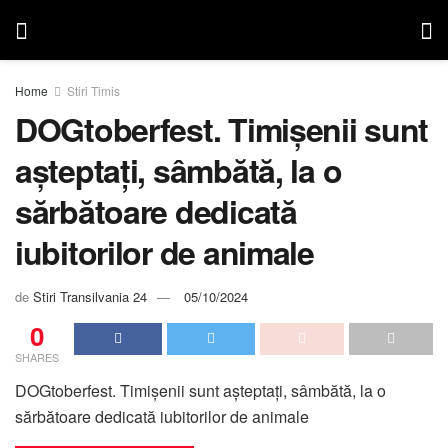
Home
Stiri Timis
DOGtoberfest. Timișenii sunt
așteptați, sâmbătă, la o
sărbătoare dedicată
iubitorilor de animale
de
Stiri Transilvania 24
05/10/2024
0
SHARES
DOGtoberfest. Timișenii sunt așteptați, sâmbătă, la o
sărbătoare dedicată iubitorilor de animale