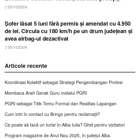
05/10/2024
STIRI TIMIS
Șofer lăsat 5 luni fără permis și amendat cu 4.950
de lei. Circula cu 180 km/h pe un drum județean și
avea airbag-ul dezactivat
05/10/2024
Articole recente
Koordinasi Kolektif sebagai Strategi Pengembangan Profesi
Membaca Arah Gerak Guru melalui PGRI
PGRI sebagai Titik Temu Formal dan Realitas Lapangan
Cum intri în contact cu Bringo pentru reclamații?
Ce poate să facă un turist în Alba Iulia? Ghid pentru vizitatori
Program magazine de Anul Nou 2025, în județul Alba