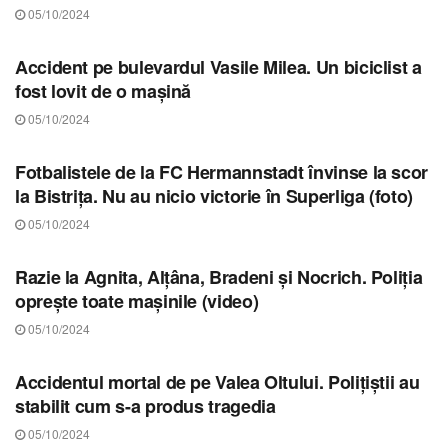
05/10/2024
STIRI SIBIU
Accident pe bulevardul Vasile Milea. Un biciclist a
fost lovit de o mașină
05/10/2024
STIRI SIBIU
Fotbalistele de la FC Hermannstadt învinse la scor
la Bistrița. Nu au nicio victorie în Superliga (foto)
05/10/2024
STIRI SIBIU
Razie la Agnita, Alțâna, Bradeni și Nocrich. Poliția
oprește toate mașinile (video)
05/10/2024
STIRI SIBIU
Accidentul mortal de pe Valea Oltului. Polițiștii au
stabilit cum s-a produs tragedia
05/10/2024
STIRI SIBIU