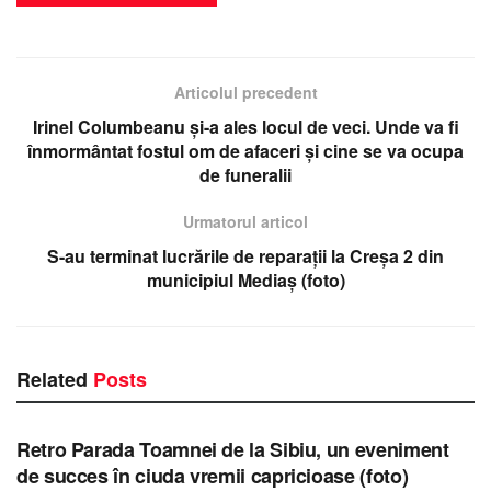
Articolul precedent
Irinel Columbeanu și-a ales locul de veci. Unde va fi
înmormântat fostul om de afaceri și cine se va ocupa
de funeralii
Urmatorul articol
S-au terminat lucrările de reparații la Creșa 2 din
municipiul Mediaș (foto)
Related
Posts
STIRI SIBIU
Retro Parada Toamnei de la Sibiu, un eveniment
de succes în ciuda vremii capricioase (foto)