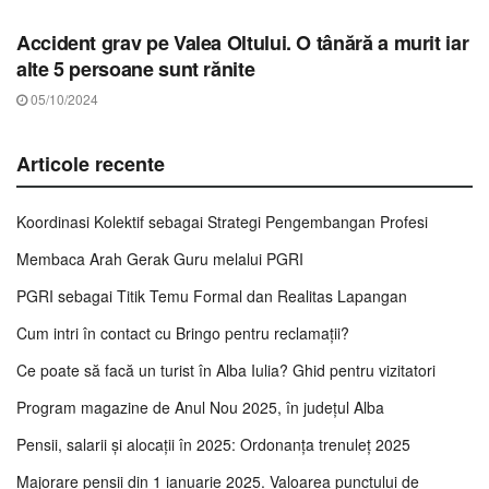
Accident grav pe Valea Oltului. O tânără a murit iar
alte 5 persoane sunt rănite
05/10/2024
Articole recente
Koordinasi Kolektif sebagai Strategi Pengembangan Profesi
Membaca Arah Gerak Guru melalui PGRI
PGRI sebagai Titik Temu Formal dan Realitas Lapangan
Cum intri în contact cu Bringo pentru reclamații?
Ce poate să facă un turist în Alba Iulia? Ghid pentru vizitatori
Program magazine de Anul Nou 2025, în județul Alba
Pensii, salarii și alocații în 2025: Ordonanța trenuleț 2025
Majorare pensii din 1 ianuarie 2025. Valoarea punctului de