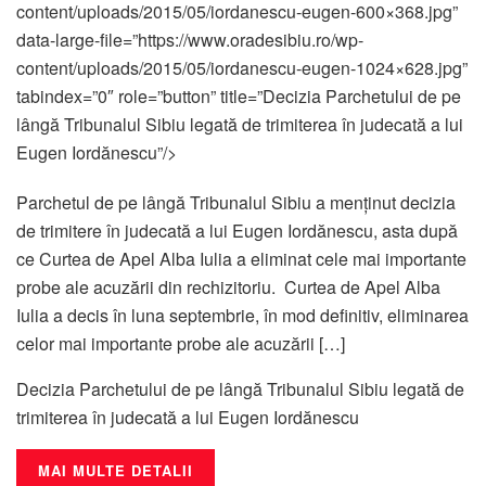
content/uploads/2015/05/iordanescu-eugen-600×368.jpg”
data-large-file=”https://www.oradesibiu.ro/wp-
content/uploads/2015/05/iordanescu-eugen-1024×628.jpg”
tabindex=”0″ role=”button” title=”Decizia Parchetului de pe
lângă Tribunalul Sibiu legată de trimiterea în judecată a lui
Eugen Iordănescu”/>
Parchetul de pe lângă Tribunalul Sibiu a menținut decizia
de trimitere în judecată a lui Eugen Iordănescu, asta după
ce Curtea de Apel Alba Iulia a eliminat cele mai importante
probe ale acuzării din rechizitoriu. Curtea de Apel Alba
Iulia a decis în luna septembrie, în mod definitiv, eliminarea
celor mai importante probe ale acuzării […]
Decizia Parchetului de pe lângă Tribunalul Sibiu legată de
trimiterea în judecată a lui Eugen Iordănescu
MAI MULTE DETALII