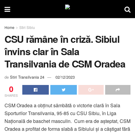
Home
Stiri Sibiu
CSU rămâne în criză. Sibiul
învins clar în Sala
Transilvania de CSM Oradea
de
Stiri Transilvania 24
02/12/2023
0
SHARES
CSM Oradea a obținut sâmbătă o victorie clară în Sala
Sporturilor Transilvania, 95-85 cu CSU Sibiu, în Liga
Națională de baschet masculin. Cum era de așteptat, CSM
Oradea a profitat de forma slabă a Sibiului și a câștigat fără