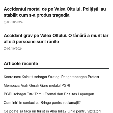
Accidentul mortal de pe Valea Oltului. Polițiștii au
stabilit cum s-a produs tragedia
05/10/2024
STIRI SIBIU
Accident grav pe Valea Oltului. O tânără a murit iar
alte 5 persoane sunt rănite
05/10/2024
Articole recente
Koordinasi Kolektif sebagai Strategi Pengembangan Profesi
Membaca Arah Gerak Guru melalui PGRI
PGRI sebagai Titik Temu Formal dan Realitas Lapangan
Cum intri în contact cu Bringo pentru reclamații?
Ce poate să facă un turist în Alba Iulia? Ghid pentru vizitatori