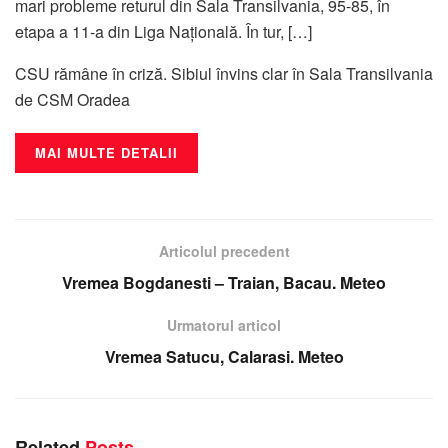
mari probleme returul din Sala Transilvania, 95-85, în
etapa a 11-a din Liga Națională. În tur, […]
CSU rămâne în criză. Sibiul învins clar în Sala Transilvania
de CSM Oradea
MAI MULTE DETALII
Articolul precedent
Vremea Bogdanesti – Traian, Bacau. Meteo
Urmatorul articol
Vremea Satucu, Calarasi. Meteo
Related
Posts