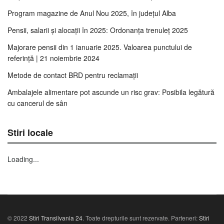
Program magazine de Anul Nou 2025, în județul Alba
Pensii, salarii și alocații în 2025: Ordonanța trenuleț 2025
Majorare pensii din 1 ianuarie 2025. Valoarea punctului de
referință | 21 noiembrie 2024
Metode de contact BRD pentru reclamații
Ambalajele alimentare pot ascunde un risc grav: Posibila legătură
cu cancerul de sân
Stiri locale
Loading...
© 2022
Stiri Transilvania 24
. Toate drepturile sunt rezervate. Parteneri:
Stiri