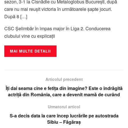
sezon, 3-1 la Cisnădie cu Metaloglobus București, după
care nu mai reușit victoria în următoarele șapte jocuri.
După 8 […]
CSC Șelimbăr în impas major în Liga 2. Conducerea
clubului vine cu explicații
MAI MULTE DETALII
Articolul precedent
Îți dai seama cine e fetița din imagine? Este o îndrăgită
actriță din România, care a devenit mamă de curând
Urmatorul articol
S-a decis data la care încep lucrările pe autostrada
Sibiu – Făgăraș