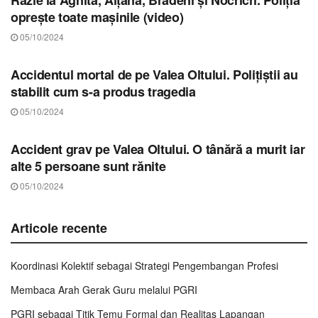
oprește toate mașinile (video)
05/10/2024
STIRI SIBIU
Accidentul mortal de pe Valea Oltului. Polițiștii au
stabilit cum s-a produs tragedia
05/10/2024
STIRI SIBIU
Accident grav pe Valea Oltului. O tânără a murit iar
alte 5 persoane sunt rănite
05/10/2024
Articole recente
Koordinasi Kolektif sebagai Strategi Pengembangan Profesi
Membaca Arah Gerak Guru melalui PGRI
PGRI sebagai Titik Temu Formal dan Realitas Lapangan