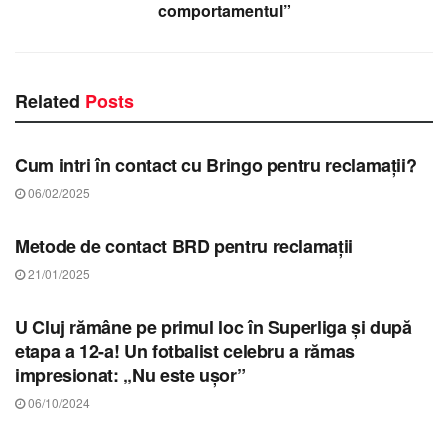
comportamentul”
Related
Posts
STIRI CLUJ
Cum intri în contact cu Bringo pentru reclamații?
06/02/2025
STIRI CLUJ
Metode de contact BRD pentru reclamații
21/01/2025
STIRI CLUJ
U Cluj rămâne pe primul loc în Superliga și după
etapa a 12-a! Un fotbalist celebru a rămas
impresionat: „Nu este ușor”
06/10/2024
STIRI CLUJ