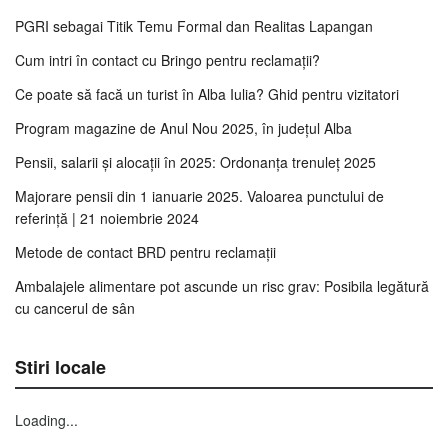
PGRI sebagai Titik Temu Formal dan Realitas Lapangan
Cum intri în contact cu Bringo pentru reclamații?
Ce poate să facă un turist în Alba Iulia? Ghid pentru vizitatori
Program magazine de Anul Nou 2025, în județul Alba
Pensii, salarii și alocații în 2025: Ordonanța trenuleț 2025
Majorare pensii din 1 ianuarie 2025. Valoarea punctului de
referință | 21 noiembrie 2024
Metode de contact BRD pentru reclamații
Ambalajele alimentare pot ascunde un risc grav: Posibila legătură
cu cancerul de sân
Stiri locale
Loading...