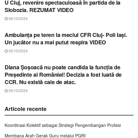
U Cluj, revenire spectaculoasă în partida de la
Slobozia. REZUMAT VIDEO
06/10/2024
STIRI CLUJ
Ambulanța pe teren la meciul CFR Cluj- Poli Iași.
Un jucător nu a mai putut respira VIDEO
05/10/2024
STIRI CLUJ
Diana Șoșoacă nu poate candida la funcția de
Președinte al României! Decizia a fost luată de
CCR. Nu există cale de atac.
05/10/2024
Articole recente
Koordinasi Kolektif sebagai Strategi Pengembangan Profesi
Membaca Arah Gerak Guru melalui PGRI