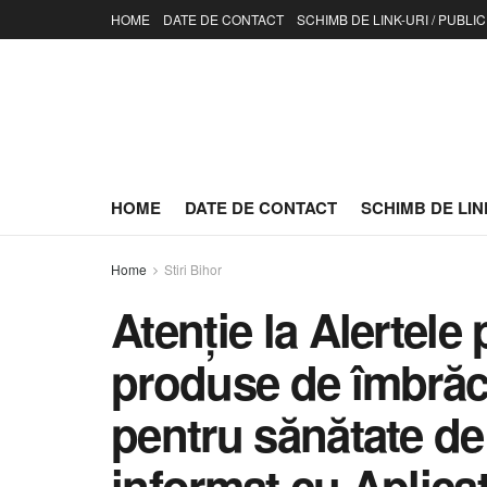
HOME
DATE DE CONTACT
SCHIMB DE LINK-URI / PUBLIC
HOME
DATE DE CONTACT
SCHIMB DE LINK
Home
Stiri Bihor
Atenție la Alertele 
produse de îmbrăc
pentru sănătate de 
informat cu Aplica