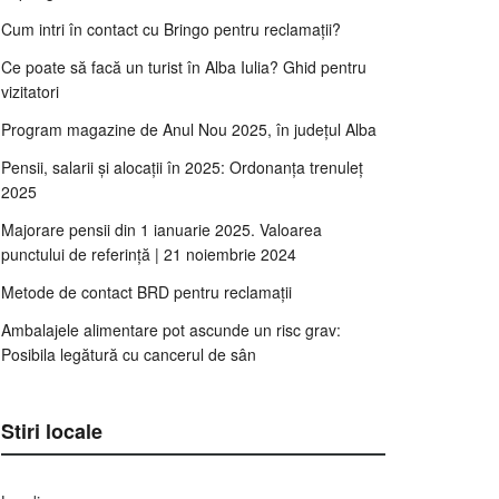
Cum intri în contact cu Bringo pentru reclamații?
Ce poate să facă un turist în Alba Iulia? Ghid pentru
vizitatori
Program magazine de Anul Nou 2025, în județul Alba
Pensii, salarii și alocații în 2025: Ordonanța trenuleț
2025
Majorare pensii din 1 ianuarie 2025. Valoarea
punctului de referință | 21 noiembrie 2024
Metode de contact BRD pentru reclamații
Ambalajele alimentare pot ascunde un risc grav:
Posibila legătură cu cancerul de sân
Stiri locale