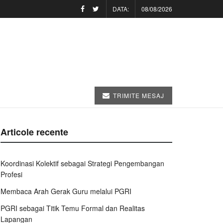
DATA:
08/08/2026
TRIMITE MESAJ
Articole recente
Koordinasi Kolektif sebagai Strategi Pengembangan
Profesi
Membaca Arah Gerak Guru melalui PGRI
PGRI sebagai Titik Temu Formal dan Realitas
Lapangan