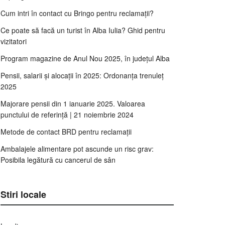
Cum intri în contact cu Bringo pentru reclamații?
Ce poate să facă un turist în Alba Iulia? Ghid pentru
vizitatori
Program magazine de Anul Nou 2025, în județul Alba
Pensii, salarii și alocații în 2025: Ordonanța trenuleț
2025
Majorare pensii din 1 ianuarie 2025. Valoarea
punctului de referință | 21 noiembrie 2024
Metode de contact BRD pentru reclamații
Ambalajele alimentare pot ascunde un risc grav:
Posibila legătură cu cancerul de sân
Stiri locale