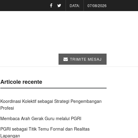
DATA:
07/08/2026
TRIMITE MESAJ
Articole recente
Koordinasi Kolektif sebagai Strategi Pengembangan
Profesi
Membaca Arah Gerak Guru melalui PGRI
PGRI sebagai Titik Temu Formal dan Realitas
Lapangan